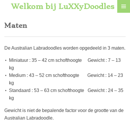
Welkom bij LuXXyDoodles
Ga
direct
naar
Maten
de
hoofdinhoud
De Australian Labradoodles worden opgedeeld in 3 maten.
Miniatuur : 35 – 42 cm schofthoogte Gewicht : 7 – 13
kg
Medium : 43 – 52 cm schofthoogte Gewicht : 14 – 23
kg
Standaard : 53 – 63 cm schofthoogte Gewicht : 24 – 35
kg
Gewicht is niet de bepalende factor voor de grootte van de
Australian Labradoodle.